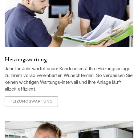
Heizungswartung
Jahr für Jahr wartet unser Kunden­dienst Ihre Heizungs­anlage
zu Ihrem vorab verein­barten Wunsch­termin. So verpassen Sie
keinen wichtigen Wartungs-Intervall und Ihre Anlage läuft
allzeit effizient.
HEIZUNGSWARTUNG