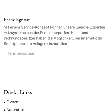
Direkt-Links
Fliesen
Naturstein
Küchenfliesen
Pflege und Reinigung
Über uns
Standort:
Fliesen-Blum
Karlheinz Blum
Schutzhof 14/1