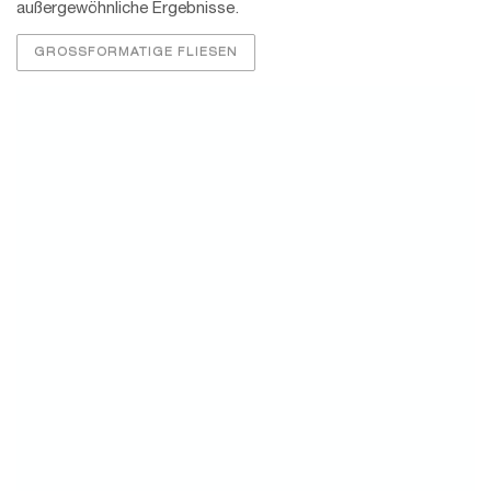
außergewöhnliche Ergebnisse.
GROSSFORMATIGE FLIESEN
Lebendig mit Naturstein