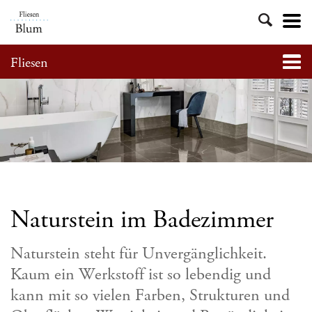
Navig
aktivi
Direkt
Fliesen
Navig
zum
aktivi
Inhalt
Naturstein im Badezimmer
Naturstein steht für Unvergänglichkeit.
Kaum ein Werkstoff ist so lebendig und
kann mit so vielen Farben, Strukturen und