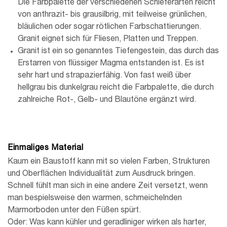
Die Farbpalette der verschiedenen Schieferarten reicht
von anthrazit- bis grausilbrig, mit teilweise grünlichen,
bläulichen oder sogar rötlichen Farbschattierungen.
Granit eignet sich für Fliesen, Platten und Treppen.
Granit ist ein so genanntes Tiefengestein, das durch das
Erstarren von flüssiger Magma entstanden ist. Es ist
sehr hart und strapazierfähig. Von fast weiß über
hellgrau bis dunkelgrau reicht die Farbpalette, die durch
zahlreiche Rot-, Gelb- und Blautöne ergänzt wird.
Einmaliges Material
Kaum ein Baustoff kann mit so vielen Farben, Strukturen
und Oberflächen Individualität zum Ausdruck bringen.
Schnell fühlt man sich in eine andere Zeit versetzt, wenn
man bespielsweise den warmen, schmeichelnden
Marmorboden unter den Füßen spürt.
Oder: Was kann kühler und geradliniger wirken als harter,