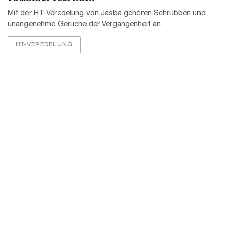
Die richtige Pflege
Fliesen lassen sich durch Ihre pflegeleichten Eigenschaften
mit wenig Aufwand reinigen.
PFLEGE