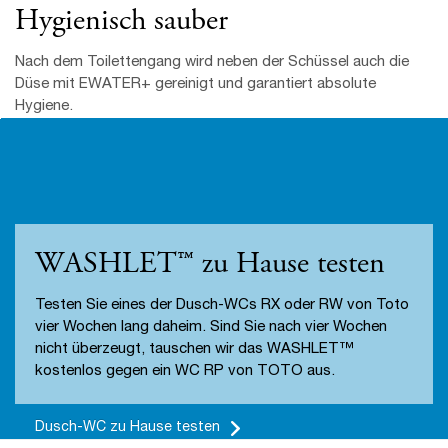
WASHLET™ zu Hause testen
Testen Sie eines der Dusch-WCs RX oder RW von Toto
vier Wochen lang daheim. Sind Sie nach vier Wochen
nicht überzeugt, tauschen wir das WASHLET™
kostenlos gegen ein WC RP von TOTO aus.
Dusch-WC zu Hause testen