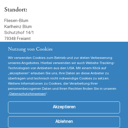
© Karlheinz Blum · Schutzhof 14/1 · 79348 Freiamt · T (07645)
580· F (07645) 588 · info@fliesen-blum.de · www.fliesen-blum.de
|
Impressum
Nutzung von Cookies
Wir verwenden Cookies zum Betrieb und zur steten Verbesserung
unseres Angebotes. Hierbei verwenden wir auch Website-Tracking-
Technologien von Anbietern aus den USA. Mit einem Klick auf
„akzeptieren“ erlauben Sie uns, Ihre Daten an diese Anbieter zu
übertragen und technisch nicht notwendige Cookies zu setzen.
Weitere Informationen zu Cookies, der Verarbeitung Ihrer
personenbezogenen Daten und Ihren Rechten finden Sie in unseren
„
Datenschutzhinweisen
“.
Akzeptieren
Ablehnen