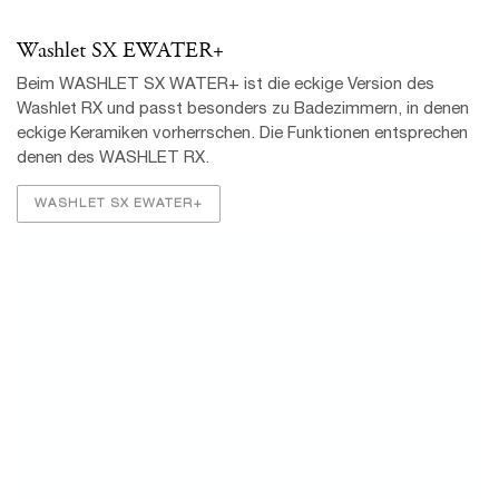
Schnellaustausch
Ein halber Tag genügt, um Ihr WC zum WASHLET™